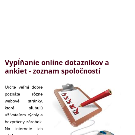
Vypĺňanie online dotazníkov a
ankiet - zoznam spoločností
Určite veľmi dobre
poznáte rôzne
webové stránky,
ktoré sľubujú
užívateľom rýchly a
bezprácny zárobok.
Na internete ich