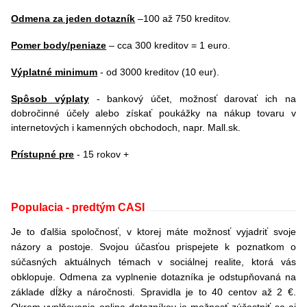
Odmena za jeden dotazník
–100 až 750 kreditov.
Pomer body/peniaze
– cca 300 kreditov = 1 euro.
Výplatné minimum
- od 3000 kreditov (10 eur).
Spôsob výplaty
-
bankový účet, možnosť darovať ich na
dobročinné účely alebo získať poukážky na nákup tovaru v
internetových i kamenných obchodoch, napr. Mall.sk.
Prístupné pre
- 15 rokov +
Populacia - predtým CASI
Je to ďalšia spoločnosť, v ktorej máte možnosť vyjadriť svoje
názory a postoje. Svojou účasťou prispejete k poznatkom o
súčasných aktuálnych témach v sociálnej realite, ktorá vás
obklopuje. Odmena za vyplnenie dotazníka je odstupňovaná na
základe dĺžky a náročnosti. Spravidla je to 40 centov až 2 €.