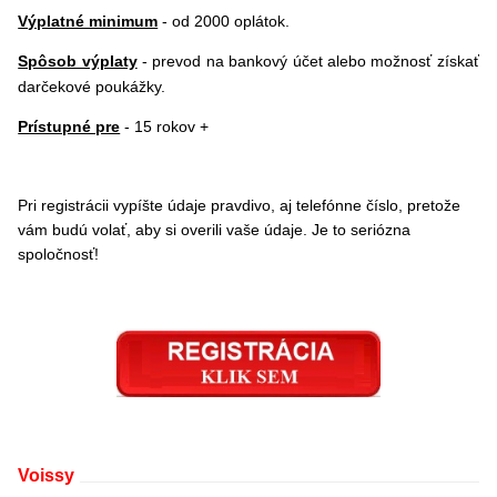
Výplatné minimum
- od 2000 oplátok.
Spôsob výplaty
- prevod na bankový účet alebo možnosť získať
darčekové poukážky.
Prístupné pre
- 15 rokov +
Pri registrácii vypíšte údaje pravdivo, aj telefónne číslo, pretože
vám budú volať, aby si overili vaše údaje. Je to seriózna
spoločnosť!
Voissy