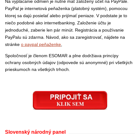
Na vyplácanie odmien je nutné mať založený účet na PayPale.
PayPal je internetová peňaženka (platobný systém), pomocou
ktorej sa dajú posielať alebo prijímať peniaze. V podstate je to
niečo podobné ako internetbanking. Založenie účtu je
jednoduché, zaberie len pár minút. Registrácia a používanie
PayPalu sú zdarma. Návod, ako sa zaregistrovať, nájdete na
stránke
o paypal peňaženke
,
Spoločnosť je členom ESOMAR a plne dodržiava princípy
ochrany osobných údajov (odpovede sú anonymné) pri všetkých
prieskumoch na všetkých trhoch.
Slovenský národný panel