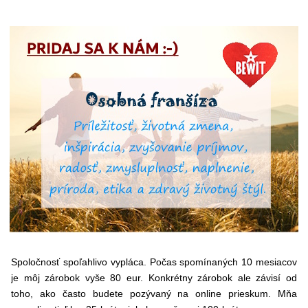
Spoločnosť spoľahlivo vypláca. Počas spomínaných 10 mesiacov
je môj zárobok vyše 80 eur. Konkrétny zárobok ale závisí od
toho, ako často budete pozývaný na online prieskum. Mňa