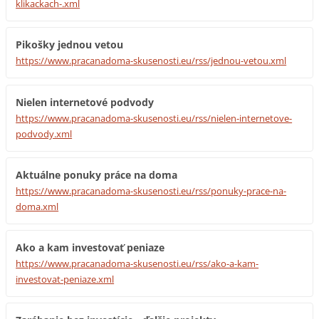
klikackach-.xml
Pikošky jednou vetou
https://www.pracanadoma-skusenosti.eu/rss/jednou-vetou.xml
Nielen internetové podvody
https://www.pracanadoma-skusenosti.eu/rss/nielen-internetove-
podvody.xml
Aktuálne ponuky práce na doma
https://www.pracanadoma-skusenosti.eu/rss/ponuky-prace-na-
doma.xml
Ako a kam investovať peniaze
https://www.pracanadoma-skusenosti.eu/rss/ako-a-kam-
investovat-peniaze.xml