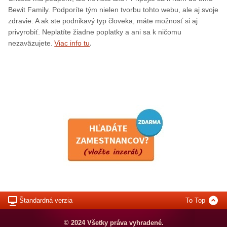
Bewit Family. Podporíte tým nielen tvorbu tohto webu, ale aj svoje
zdravie. A ak ste podnikavý typ človeka, máte možnosť si aj
privyrobiť. Neplatíte žiadne poplatky a ani sa k ničomu
.
nezaväzujete.
Viac info tu
Štandardná verzia
To Top
© 2024 Všetky práva vyhradené.