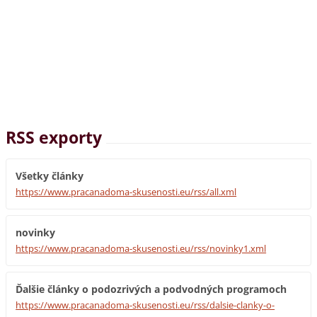
RSS exporty
Všetky články
https://www.pracanadoma-skusenosti.eu/rss/all.xml
novinky
https://www.pracanadoma-skusenosti.eu/rss/novinky1.xml
Ďalšie články o podozrivých a podvodných programoch
https://www.pracanadoma-skusenosti.eu/rss/dalsie-clanky-o-