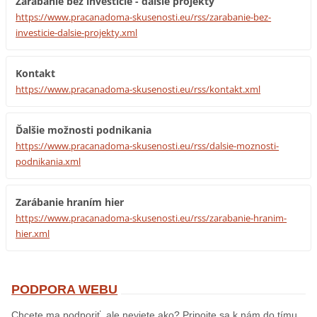
Zarábanie bez investície - ďalšie projekty
https://www.pracanadoma-skusenosti.eu/rss/zarabanie-bez-
investicie-dalsie-projekty.xml
Kontakt
https://www.pracanadoma-skusenosti.eu/rss/kontakt.xml
Ďalšie možnosti podnikania
https://www.pracanadoma-skusenosti.eu/rss/dalsie-moznosti-
podnikania.xml
Zarábanie hraním hier
https://www.pracanadoma-skusenosti.eu/rss/zarabanie-hranim-
hier.xml
PODPORA WEBU
Chcete ma podporiť, ale neviete ako? Pripojte sa k nám do tímu