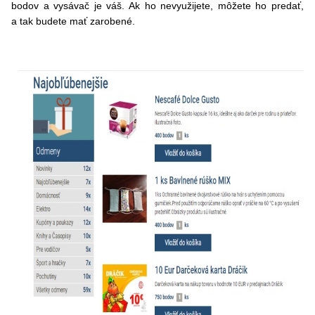
bodov a vysávač je váš. Ak ho nevyužijete, môžete ho predať,
a tak budete mať zarobené.