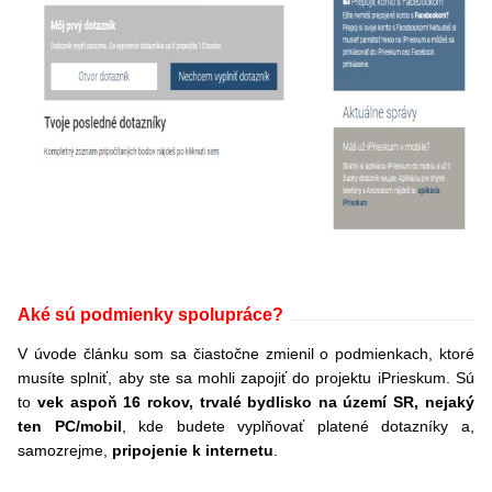
Aké sú podmienky spolupráce?
V úvode článku som sa čiastočne zmienil o podmienkach, ktoré
musíte splniť, aby ste sa mohli zapojiť do projektu iPrieskum. Sú
to
vek aspoň 16 rokov, trvalé bydlisko na území SR, nejaký
ten PC/mobil
, kde budete vyplňovať platené dotazníky a,
samozrejme,
pripojenie k internetu
.