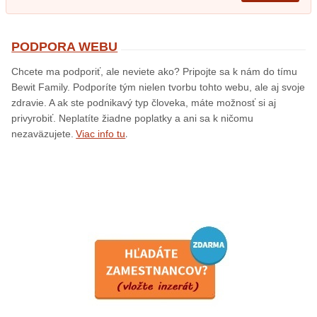
PODPORA WEBU
Chcete ma podporiť, ale neviete ako? Pripojte sa k nám do tímu
Bewit Family. Podporíte tým nielen tvorbu tohto webu, ale aj svoje
zdravie. A ak ste podnikavý typ človeka, máte možnosť si aj
privyrobiť. Neplatíte žiadne poplatky a ani sa k ničomu
.
nezaväzujete.
Viac info tu