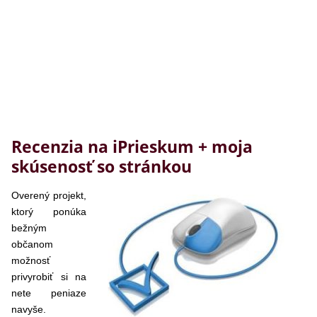
Recenzia na iPrieskum + moja
skúsenosť so stránkou
Overený projekt,
ktorý ponúka
bežným
občanom
možnosť
privyrobiť si na
nete peniaze
navyše.