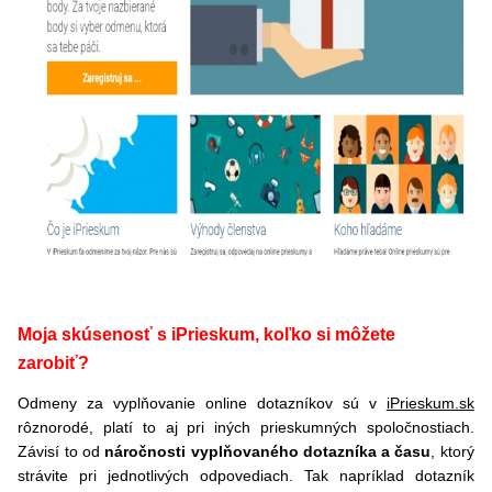
Moja skúsenosť s iPrieskum, koľko si môžete
zarobiť?
Odmeny za vyplňovanie online dotazníkov sú v
iPrieskum.sk
rôznorodé, platí to aj pri iných prieskumných spoločnostiach.
Závisí to od
náročnosti vyplňovaného dotazníka a času
, ktorý
strávite pri jednotlivých odpovediach. Tak napríklad dotazník