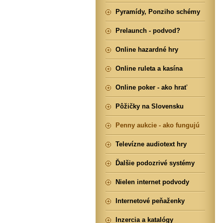
Pyramídy, Ponziho schémy
Prelaunch - podvod?
Online hazardné hry
Online ruleta a kasína
Online poker - ako hrať
Pôžičky na Slovensku
Penny aukcie - ako fungujú
Televízne audiotext hry
Ďalšie podozrivé systémy
Nielen internet podvody
Internetové peňaženky
Inzercia a katalógy