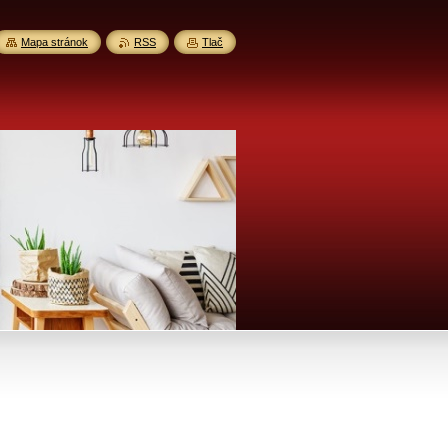
Mapa stránok
RSS
Tlač