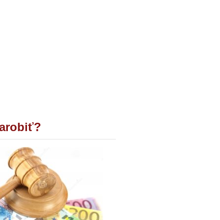
zarobiť?