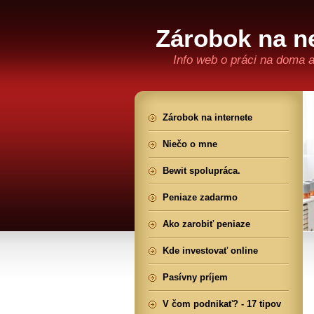
Zárobok na ne
Info web o práci na doma 
Zárobok na internete
Niečo o mne
Bewit spolupráca.
Peniaze zadarmo
Ako zarobiť peniaze
Kde investovať online
Pasívny príjem
V čom podnikať? - 17 tipov