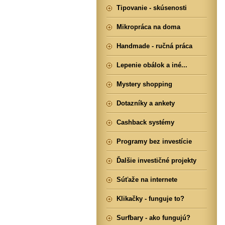
Tipovanie - skúsenosti
Mikropráca na doma
Handmade - ručná práca
Lepenie obálok a iné...
Mystery shopping
Dotazníky a ankety
Cashback systémy
Programy bez investície
Ďalšie investičné projekty
Súťaže na internete
Klikačky - funguje to?
Surfbary - ako fungujú?