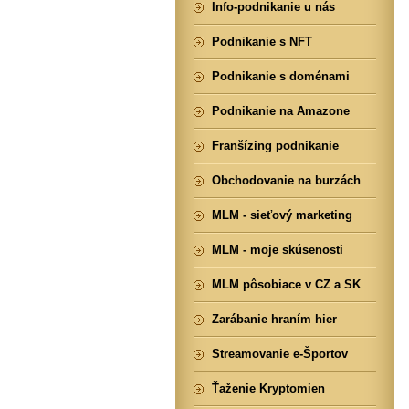
Info-podnikanie u nás
Podnikanie s NFT
Podnikanie s doménami
Podnikanie na Amazone
Franšízing podnikanie
Obchodovanie na burzách
MLM - sieťový marketing
MLM - moje skúsenosti
MLM pôsobiace v CZ a SK
Zarábanie hraním hier
Streamovanie e-Športov
Ťaženie Kryptomien