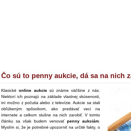
Čo sú to penny aukcie, dá sa na nich 
Klasické
online aukcie
sú známe väčšine z nás.
Niektorí ich poznajú na základe vlastnej skúsenosti,
iní možno z počutia alebo z televízie. Aukcie sa stali
obľúbeným spôsobom, ako predávať veci na
internete a celkom slušne na nich zarobiť. V tomto
článku sa však budem venovať
penny aukciám
.
Myslím si, že je potrebné upozorniť na určité fakty, o