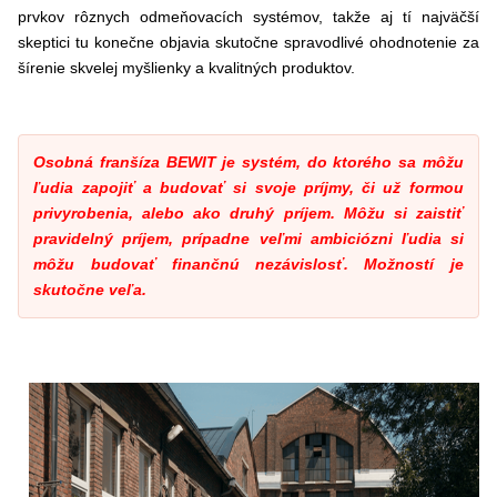
prvkov rôznych odmeňovacích systémov, takže aj tí najväčší
skeptici tu konečne objavia skutočne spravodlivé ohodnotenie za
šírenie skvelej myšlienky a kvalitných produktov.
Osobná franšíza BEWIT je systém, do ktorého sa môžu
ľudia zapojiť a budovať si svoje príjmy, či už formou
privyrobenia, alebo ako druhý príjem. Môžu si zaistiť
pravidelný príjem, prípadne veľmi ambiciózni ľudia si
môžu budovať finančnú nezávislosť. Možností je
skutočne veľa.