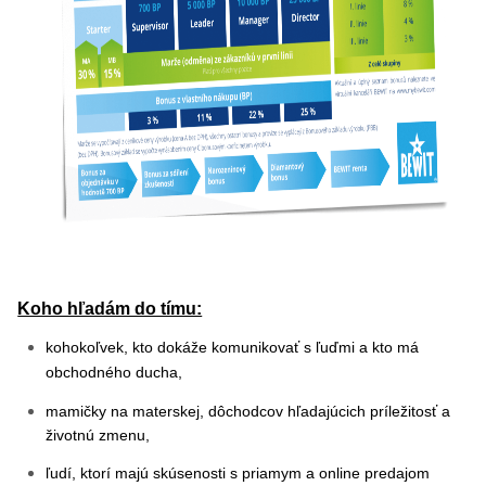
Koho hľadám do tímu:
kohokoľvek, kto dokáže komunikovať s ľuďmi a kto má
obchodného ducha,
mamičky na materskej, dôchodcov hľadajúcich príležitosť a
životnú zmenu,
ľudí, ktorí majú skúsenosti s priamym a online predajom