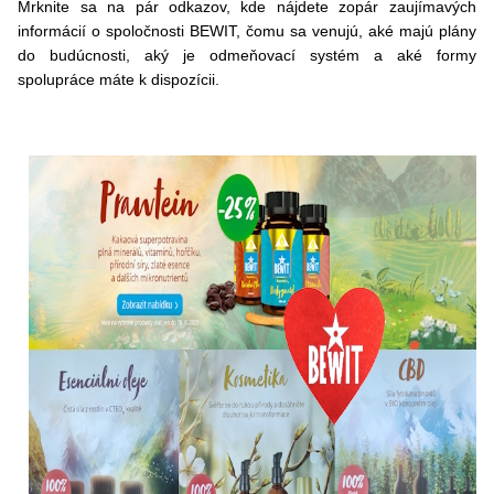
Mrknite sa na pár odkazov, kde nájdete zopár zaujímavých
informácií o spoločnosti BEWIT, čomu sa venujú, aké majú plány
do budúcnosti, aký je odmeňovací systém a aké formy
spolupráce máte k dispozícii.