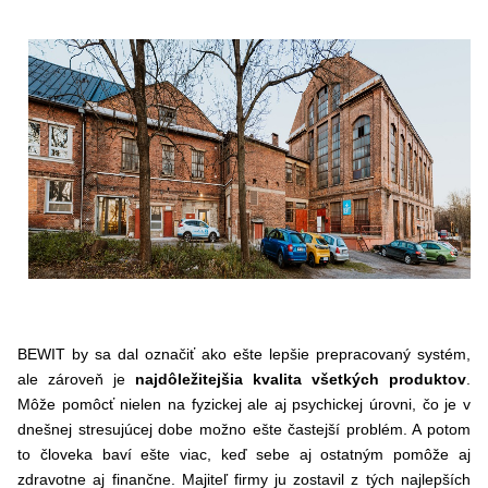
BEWIT by sa dal označiť ako ešte lepšie prepracovaný systém,
ale zároveň je
najdôležitejšia kvalita všetkých produktov
.
Môže pomôcť nielen na fyzickej ale aj psychickej úrovni, čo je v
dnešnej stresujúcej dobe možno ešte častejší problém. A potom
to človeka baví ešte viac, keď sebe aj ostatným pomôže aj
zdravotne aj finančne. Majiteľ firmy ju zostavil z tých najlepších