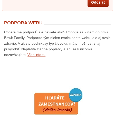
PODPORA WEBU
Chcete ma podporiť, ale neviete ako? Pripojte sa k nám do tímu
Bewit Family. Podporíte tým nielen tvorbu tohto webu, ale aj svoje
zdravie. A ak ste podnikavý typ človeka, máte možnosť si aj
privyrobiť. Neplatíte žiadne poplatky a ani sa k ničomu
.
nezaväzujete.
Viac info tu