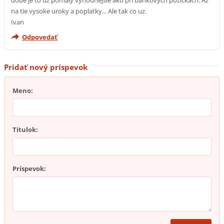
na tie vysoke uroky a poplatky... Ale tak co uz.
Ivan
Odpovedať
Pridať nový príspevok
Meno:
Titulok:
Príspevok: