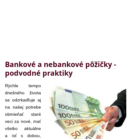
Bankové a nebankové pôžičky -
podvodné praktiky
Rýchle tempo
dnešného života
sa odzrkadľuje aj
na našej potrebe
obmieňať staré
veci za nové, mať
všetko aktuálne
a ísť s dobou,