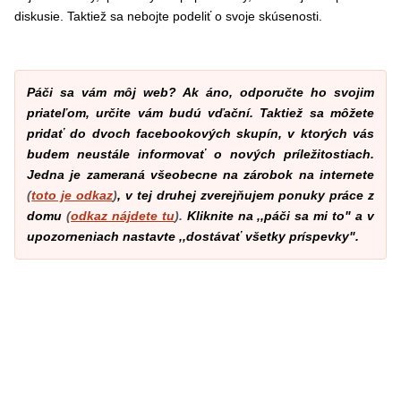
diskusie. Taktiež sa nebojte podeliť o svoje skúsenosti.
Páči sa vám môj web? Ak áno, odporučte ho svojim
priateľom, určite vám budú vďační. Taktiež sa môžete
pridať do dvoch facebookových skupín, v ktorých vás
budem neustále informovať o nových príležitostiach.
Jedna je zameraná všeobecne na zárobok na internete
(
toto je odkaz
)
, v tej druhej zverejňujem ponuky práce z
domu
(
odkaz nájdete tu
).
Kliknite na ,,páči sa mi to" a v
upozorneniach nastavte ,,dostávať všetky príspevky".