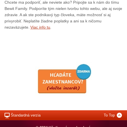
Chcete ma podporiť, ale neviete ako? Pripojte sa k nám do tímu
Bewit Family. Podporíte tým nielen tvorbu tohto webu, ale aj svoje
zdravie. A ak ste podnikavý typ človeka, máte možnosť si aj
privyrobiť. Neplatíte žiadne poplatky a ani sa k ničomu
.
nezaväzujete.
Viac info tu
Štandardná verzia
To Top