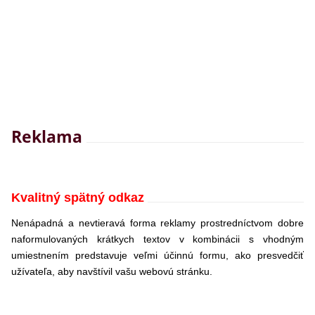
Reklama
Kvalitný spätný odkaz
Nenápadná a nevtieravá forma reklamy prostredníctvom dobre
naformulovaných krátkych textov v kombinácii s vhodným
umiestnením predstavuje veľmi účinnú formu, ako presvedčiť
užívateľa, aby navštívil vašu webovú stránku.