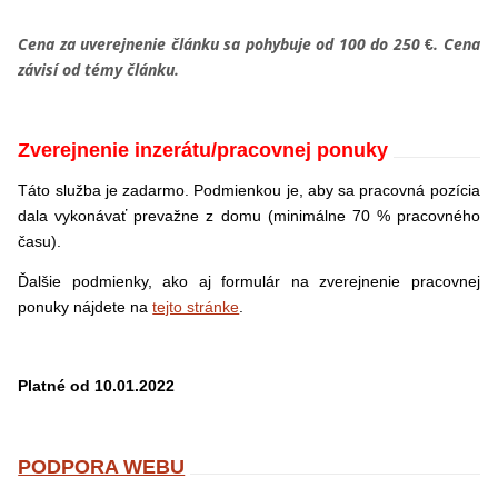
Cena za uverejnenie článku sa pohybuje od 100 do 250
. Cena
€
závisí od témy článku.
Zverejnenie inzerátu/pracovnej ponuky
Táto služba je zadarmo. Podmienkou je, aby sa pracovná pozícia
dala vykonávať prevažne z domu (minimálne 70 % pracovného
času).
Ďalšie podmienky, ako aj formulár na zverejnenie pracovnej
ponuky nájdete na
tejto stránke
.
Platné od 10.01.2022
PODPORA WEBU