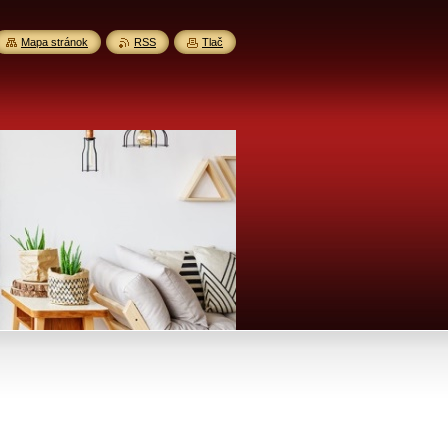
Mapa stránok
RSS
Tlač