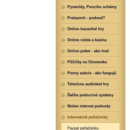
Pyramídy, Ponziho schémy
Prelaunch - podvod?
Online hazardné hry
Online ruleta a kasína
Online poker - ako hrať
Pôžičky na Slovensku
Penny aukcie - ako fungujú
Televízne audiotext hry
Ďalšie podozrivé systémy
Nielen internet podvody
Internetové peňaženky
Paypal peňaženka