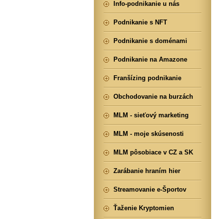
Info-podnikanie u nás
Podnikanie s NFT
Podnikanie s doménami
Podnikanie na Amazone
Franšízing podnikanie
Obchodovanie na burzách
MLM - sieťový marketing
MLM - moje skúsenosti
MLM pôsobiace v CZ a SK
Zarábanie hraním hier
Streamovanie e-Športov
Ťaženie Kryptomien