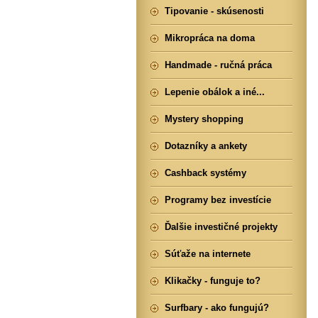
Tipovanie - skúsenosti
Mikropráca na doma
Handmade - ručná práca
Lepenie obálok a iné...
Mystery shopping
Dotazníky a ankety
Cashback systémy
Programy bez investície
Ďalšie investičné projekty
Súťaže na internete
Klikačky - funguje to?
Surfbary - ako fungujú?