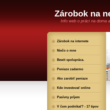
Zárobok na ne
Info web o práci na doma 
Zárobok na internete
Niečo o mne
Bewit spolupráca.
Peniaze zadarmo
Ako zarobiť peniaze
Kde investovať online
Pasívny príjem
V čom podnikať? - 17 tipov