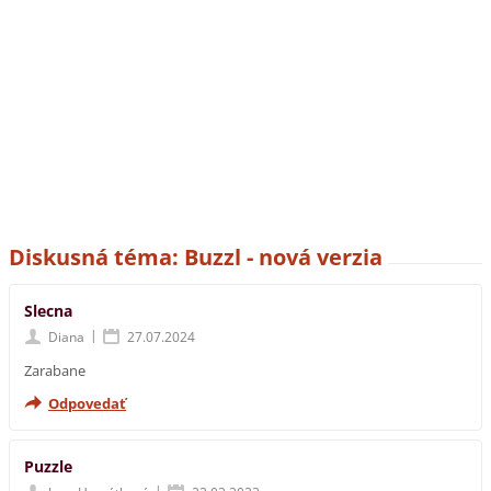
Diskusná téma: Buzzl - nová verzia
Slecna
|
Diana
27.07.2024
Zarabane
Odpovedať
Puzzle
|