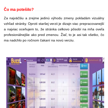
Čo ma potešilo?
Za najväčšiu a zrejme jedinú výhodu zmeny pokladám vizuálny
vzhľad stránky. Oproti staršej verzii je dizajn viac prepracovanejší
a najviac oceňujem to, že stránka celkovo pôsobí na mňa oveľa
profesionálnejšie ako pred zmenou. Žiaľ, to je asi tak všetko, čo
ma nadchlo po ročnom čakaní na novú verziu.