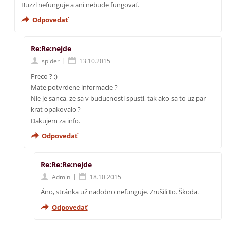
Buzzl nefunguje a ani nebude fungovať.
Odpovedať
Re:Re:nejde
|
spider
13.10.2015
Preco ? :)
Mate potvrdene informacie ?
Nie je sanca, ze sa v buducnosti spusti, tak ako sa to uz par
krat opakovalo ?
Dakujem za info.
Odpovedať
Re:Re:Re:nejde
|
Admin
18.10.2015
Áno, stránka už nadobro nefunguje. Zrušili to. Škoda.
Odpovedať