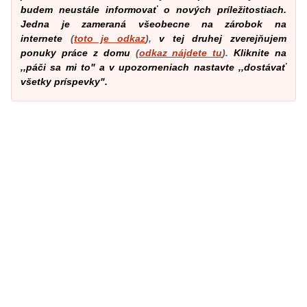
budem neustále informovať o nových príležitostiach.
Jedna je zameraná všeobecne na zárobok na
internete
(
toto je odkaz
),
v tej druhej zverejňujem
ponuky práce z domu
(
odkaz nájdete tu
).
Kliknite na
,,páči sa mi to" a v upozorneniach nastavte ,,dostávať
všetky príspevky".