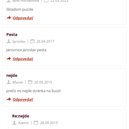
Jana Horváthová
22.03.2023
Skladom puzzle
Odpovedať
Pesta
|
Jaroslav
26.04.2017
Jarovnice Jaroslav pesta
Odpovedať
nejde
|
Marek
20.09.2015
prečo mi nejde stránka na buzzl
Odpovedať
Re:nejde
|
Admin
28.09.2015