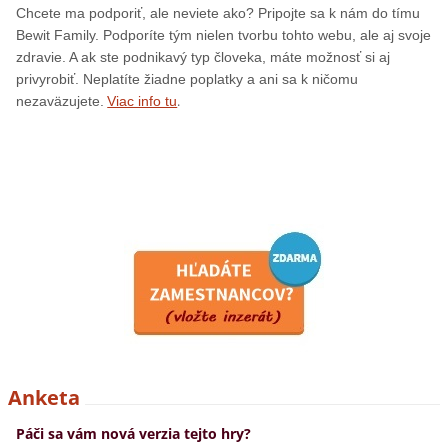
Chcete ma podporiť, ale neviete ako? Pripojte sa k nám do tímu
Bewit Family. Podporíte tým nielen tvorbu tohto webu, ale aj svoje
zdravie. A ak ste podnikavý typ človeka, máte možnosť si aj
privyrobiť. Neplatíte žiadne poplatky a ani sa k ničomu
.
nezaväzujete.
Viac info tu
Anketa
Páči sa vám nová verzia tejto hry?