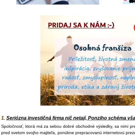
1.
Seriózna investičná firma nič netají, Ponziho schéma vš
Spoločnosť, ktorá má za sebou dobré obchodné výsledky, sa nimi p
pred svetom svojho majiteľa, ponúkne prepracovanú internetovú prezen