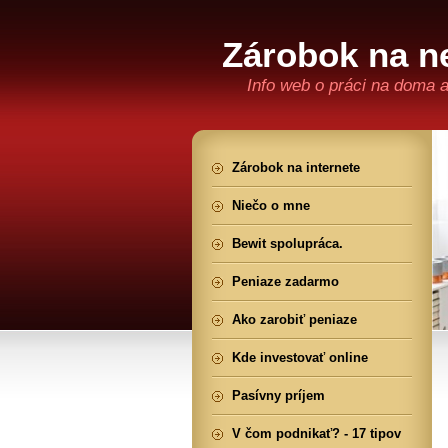
Zárobok na ne
Info web o práci na doma 
Zárobok na internete
Niečo o mne
Bewit spolupráca.
Peniaze zadarmo
Ako zarobiť peniaze
Kde investovať online
Pasívny príjem
V čom podnikať? - 17 tipov