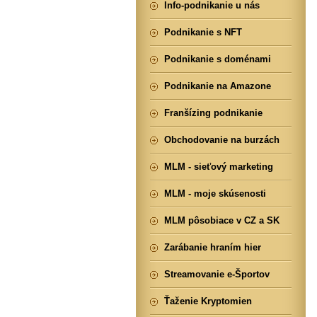
Info-podnikanie u nás
Podnikanie s NFT
Podnikanie s doménami
Podnikanie na Amazone
Franšízing podnikanie
Obchodovanie na burzách
MLM - sieťový marketing
MLM - moje skúsenosti
MLM pôsobiace v CZ a SK
Zarábanie hraním hier
Streamovanie e-Športov
Ťaženie Kryptomien