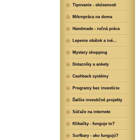
Tipovanie - skúsenosti
Mikropráca na doma
Handmade - ručná práca
Lepenie obálok a iné...
Mystery shopping
Dotazníky a ankety
Cashback systémy
Programy bez investície
Ďalšie investičné projekty
Súťaže na internete
Klikačky - funguje to?
Surfbary - ako fungujú?