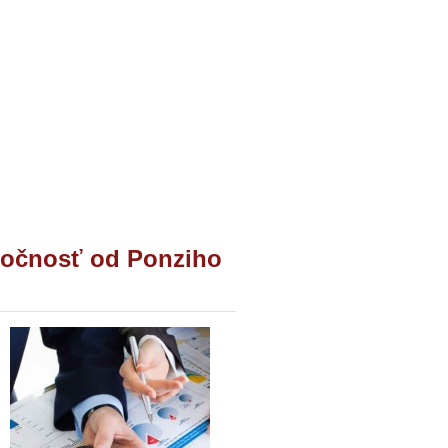
ločnosť od Ponziho