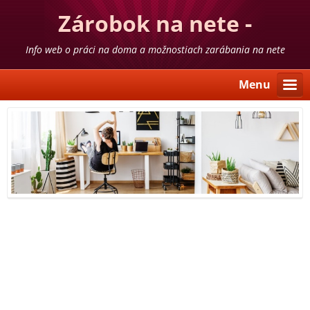
Zárobok na nete -
skúsenosti
Info web o práci na doma a možnostiach zarábania na nete
Menu