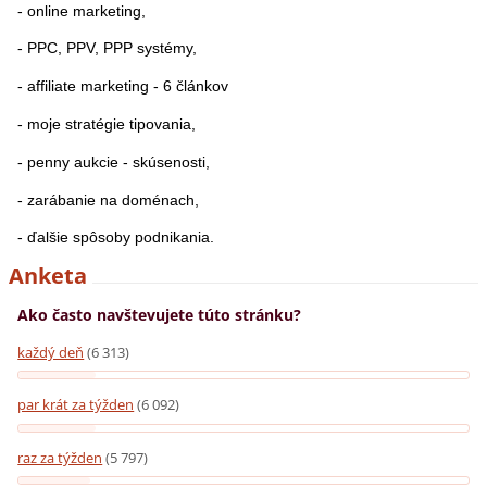
- online marketing,
- PPC, PPV, PPP systémy,
- affiliate marketing - 6 článkov
- moje stratégie tipovania,
- penny aukcie - skúsenosti,
- zarábanie na doménach,
- ďalšie spôsoby podnikania.
Anketa
Ako často navštevujete túto stránku?
každý deň
(6 313)
par krát za týžden
(6 092)
raz za týžden
(5 797)