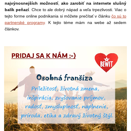
najvýnosnejších možností
,
ako zarobiť na internete slušný
balík peňazí
. Chce to ale dobrý nápad a veľa trpezlivosti. Viac o
tejto forme online podnikania si môžete prečítať v článku
čo sú to
partnerské programy
.
K tejto téme mám na webe až sedem
článkov.