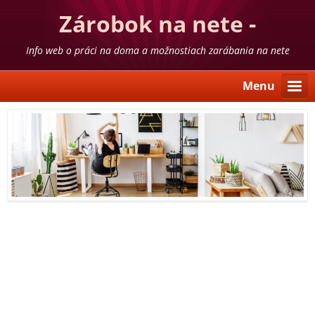
Zárobok na nete -
skúsenosti
Info web o práci na doma a možnostiach zarábania na nete
Menu