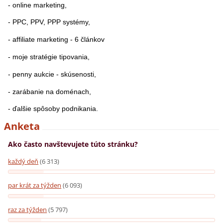
- online marketing,
- PPC, PPV, PPP systémy,
- affiliate marketing - 6 článkov
- moje stratégie tipovania,
- penny aukcie - skúsenosti,
- zarábanie na doménach,
- ďalšie spôsoby podnikania.
Anketa
Ako často navštevujete túto stránku?
každý deň
(6 313)
par krát za týžden
(6 093)
raz za týžden
(5 797)