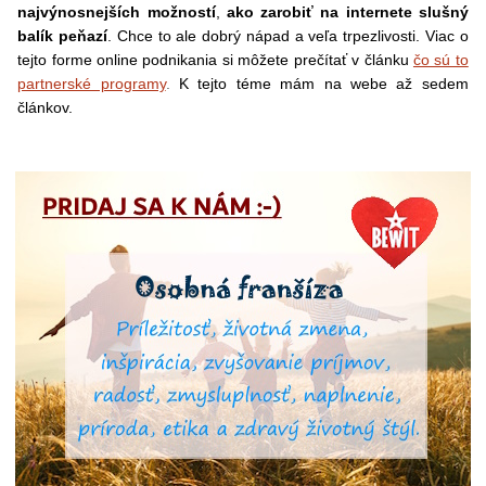
najvýnosnejších možností
,
ako zarobiť na internete slušný
balík peňazí
. Chce to ale dobrý nápad a veľa trpezlivosti. Viac o
tejto forme online podnikania si môžete prečítať v článku
čo sú to
partnerské programy
.
K tejto téme mám na webe až sedem
článkov.