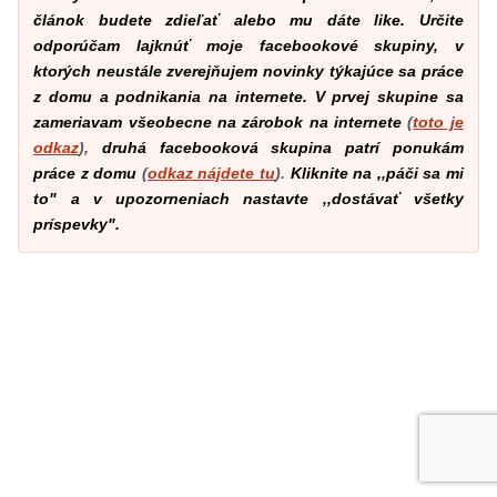
článok budete zdieľať alebo mu dáte like. Určite
odporúčam lajknúť moje facebookové skupiny, v
ktorých neustále zverejňujem novinky týkajúce sa práce
z domu a podnikania na internete. V prvej skupine sa
zameriavam všeobecne na zárobok na internete
(
toto je
odkaz
),
druhá facebooková skupina patrí ponukám
práce z domu
(
odkaz nájdete tu
).
Kliknite na ,,páči sa mi
to" a v upozorneniach nastavte ,,dostávať všetky
príspevky".