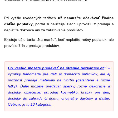
Pri vyššie uvedených tarifách
už nemusíte očakávať žiadne
ďalšie poplatky
, portál si neúčtuje žiadnu províziu z predaja a
neplatíte dokonca ani za zalistovanie produktov.
Existuje ešte tarifa „Na maržu“, keď neplatíte ročný poplatok, ale
províziu 7 % z predaja produktov.
Čo všetko môžete predávať na stránke bezvaruce.cz
?
–
výrobky handmade pre deti aj domácich miláčikov, ale aj
možnosť predaja materiálu na tvorbu (galantéria a rôzne
látky). Ďalej môžete predávať šperky, rôzne dekorácie a
doplnky, oblečenie, prírodnú kozmetiku, hračky pre deti,
doplnky do záhrady či domu, originálne darčeky a ďalšie.
Celkovo je tu 13 kategórií.