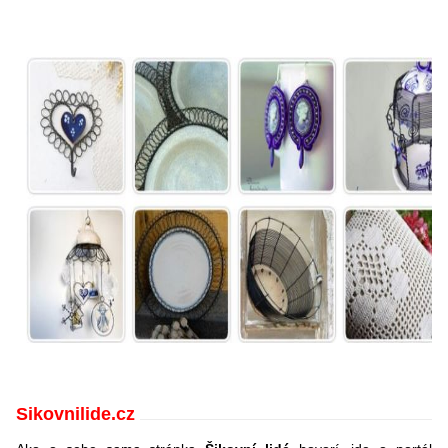
Sikovnilide.cz