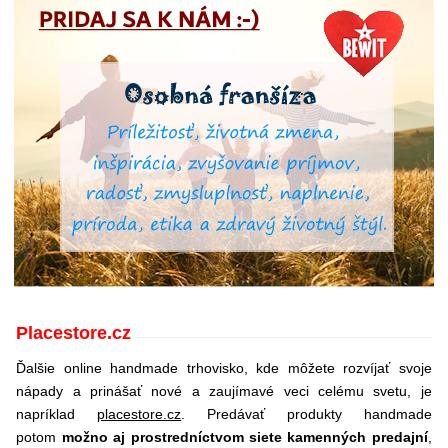
Placestore.cz
Ďalšie online handmade trhovisko, kde môžete rozvíjať svoje
nápady a prinášať nové a zaujímavé veci celému svetu, je
napríklad
placestore.cz
. Predávať produkty handmade
potom
možno aj prostredníctvom siete kamenných predajní
,