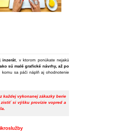
 inzerát
, v ktorom ponúkate nejakú
ako sú malé grafické návrhy, až po
, komu sa páči náplň aj ohodnotenie
 z každej vykonanej zákazky berie
zistiť si výšku provízie vopred a
la.
ikroslužby