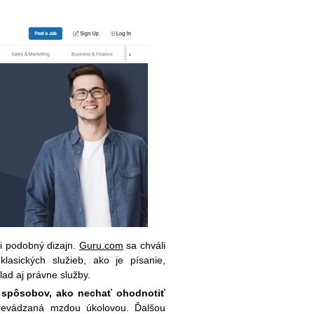
i podobný dizajn.
Guru.com
sa chváli
sických služieb, ako je písanie,
lad aj právne služby.
 spôsobov, ako nechať ohodnotiť
prevádzaná mzdou úkolovou. Ďalšou