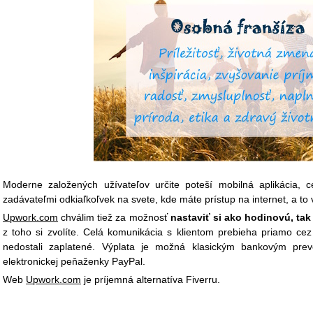
Moderne založených užívateľov určite poteší mobilná aplikácia,
zadávateľmi odkiaľkoľvek na svete, kde máte prístup na internet, a to
Upwork.com
chválim tiež za možnosť
nastaviť si ako hodinovú, ta
z toho si zvolíte. Celá komunikácia s klientom prebieha priamo cez 
nedostali zaplatené. Výplata je možná klasickým bankovým prev
elektronickej peňaženky PayPal.
Web
Upwork.com
je príjemná alternatíva Fiverru.