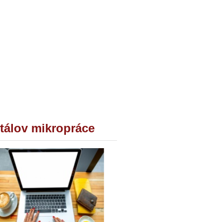
tálov mikropráce