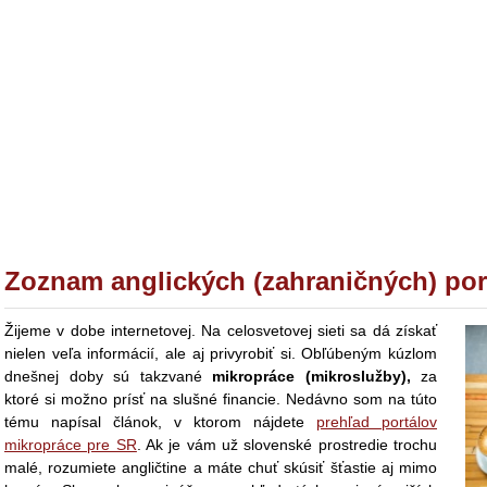
Zoznam anglických (zahraničných) por
Žijeme v dobe internetovej. Na celosvetovej sieti sa dá získať
nielen veľa informácií, ale aj privyrobiť si. Obľúbeným kúzlom
dnešnej doby sú takzvané
mikropráce (mikroslužby),
za
ktoré si možno prísť na slušné financie. Nedávno som na túto
tému napísal článok, v ktorom nájdete
prehľad portálov
mikropráce pre SR
. Ak je vám už slovenské prostredie trochu
malé, rozumiete angličtine a máte chuť skúsiť šťastie aj mimo