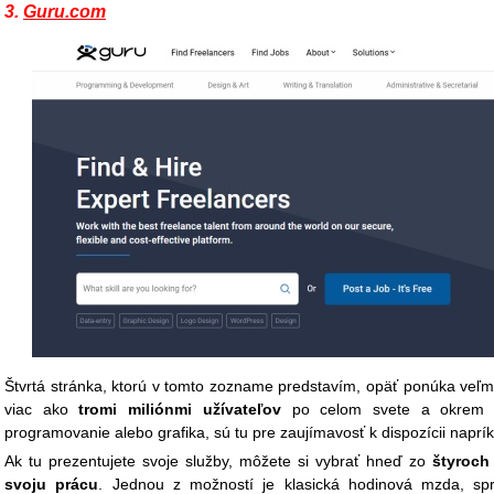
3.
Guru.com
Štvrtá stránka, ktorú v tomto zozname predstavím, opäť ponúka veľm
viac ako
tromi miliónmi užívateľov
po celom svete a okrem kla
programovanie alebo grafika, sú tu pre zaujímavosť k dispozícii naprík
Ak tu prezentujete svoje služby, môžete si vybrať hneď zo
štyroch
svoju prácu
. Jednou z možností je klasická hodinová mzda, s