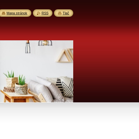
Mapa stránok
RSS
Tlač