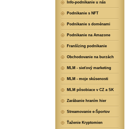
Info-podnikanie u nás
Podnikanie s NFT
Podnikanie s doménami
Podnikanie na Amazone
Franšízing podnikanie
Obchodovanie na burzách
MLM - sieťový marketing
MLM - moje skúsenosti
MLM pôsobiace v CZ a SK
Zarábanie hraním hier
Streamovanie e-Športov
Ťaženie Kryptomien