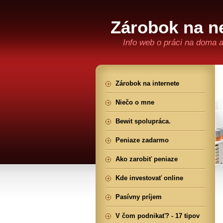
Zárobok na ne
Info web o práci na doma 
Zárobok na internete
Niečo o mne
Bewit spolupráca.
Peniaze zadarmo
Ako zarobiť peniaze
Kde investovať online
Pasívny príjem
V čom podnikať? - 17 tipov