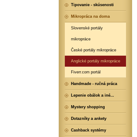
Tipovanie - skúsenosti
Mikropráca na doma
Slovenské portály
mikropráce
České portály mikropráce
Anglické portály mikropráce
Fiverr.com portál
Handmade - ručná práca
Lepenie obálok a iné...
Mystery shopping
Dotazníky a ankety
Cashback systémy