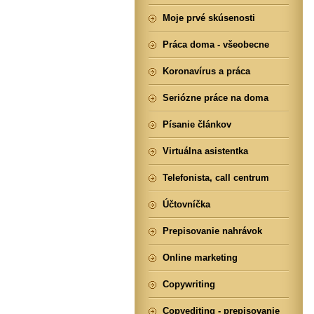
Moje prvé skúsenosti
Práca doma - všeobecne
Koronavírus a práca
Seriózne práce na doma
Písanie článkov
Virtuálna asistentka
Telefonista, call centrum
Účtovníčka
Prepisovanie nahrávok
Online marketing
Copywriting
Copyediting - prepisovanie