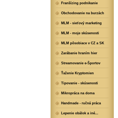
Franšízing podnikanie
Obchodovanie na burzách
MLM - sieťový marketing
MLM - moje skúsenosti
MLM pôsobiace v CZ a SK
Zarábanie hraním hier
Streamovanie e-Športov
Ťaženie Kryptomien
Tipovanie - skúsenosti
Mikropráca na doma
Handmade - ručná práca
Lepenie obálok a iné...