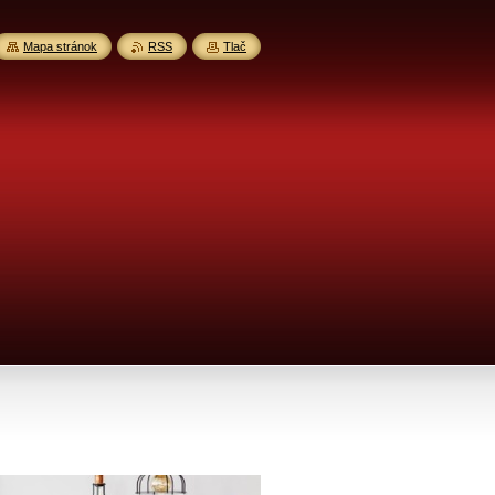
Mapa stránok
RSS
Tlač