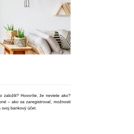
 založili? Hovoríte, že neviete ako?
bné – ako sa zaregistrovať, možnosti
a svoj bankový účet.