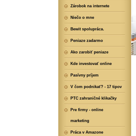
Zárobok na internete
Niečo o mne
Bewit spolupráca.
Peniaze zadarmo
Ako zarobiť peniaze
Kde investovať online
Pasívny príjem
V čom podnikať? - 17 tipov
PTC zahraničné klikačky
Pre firmy - online
marketing
Práca v Amazone