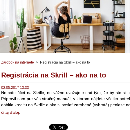
Zárobok na internete
>
Registrácia na Skrill – ako na to
Registrácia na Skrill – ako na to
02.05.2017 13:33
Nemáte účet na Skrille, no vážne uvažujete nad tým, že by ste si ho
Pripravil som pre vás stručný manuál, v ktorom nájdete všetko potre
dobitia kreditu na Skrille a ako si poslať zarobené (vyhraté) peniaze n
čítaj ďalej
.