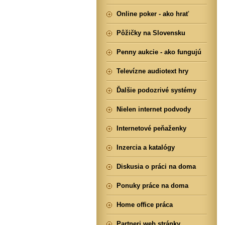
Online poker - ako hrať
Pôžičky na Slovensku
Penny aukcie - ako fungujú
Televízne audiotext hry
Ďalšie podozrivé systémy
Nielen internet podvody
Internetové peňaženky
Inzercia a katalógy
Diskusia o práci na doma
Ponuky práce na doma
Home office práca
Partneri web stránky