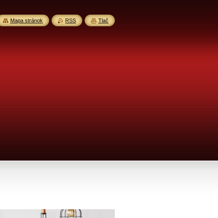
Mapa stránok
RSS
Tlač