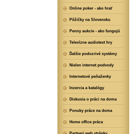
Online poker - ako hrať
Pôžičky na Slovensku
Penny aukcie - ako fungujú
Televízne audiotext hry
Ďalšie podozrivé systémy
Nielen internet podvody
Internetové peňaženky
Inzercia a katalógy
Diskusia o práci na doma
Ponuky práce na doma
Home office práca
Partneri web stránky