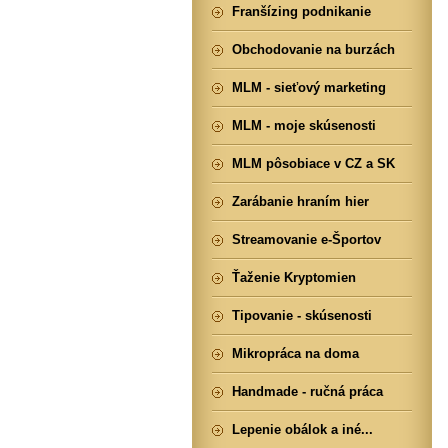
Franšízing podnikanie
Obchodovanie na burzách
MLM - sieťový marketing
MLM - moje skúsenosti
MLM pôsobiace v CZ a SK
Zarábanie hraním hier
Streamovanie e-Športov
Ťaženie Kryptomien
Tipovanie - skúsenosti
Mikropráca na doma
Handmade - ručná práca
Lepenie obálok a iné...