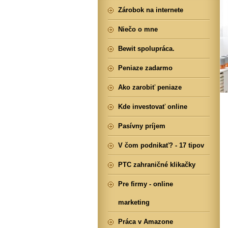
Zárobok na internete
Niečo o mne
Bewit spolupráca.
Peniaze zadarmo
Ako zarobiť peniaze
Kde investovať online
Pasívny príjem
V čom podnikať? - 17 tipov
PTC zahraničné klikačky
Pre firmy - online
marketing
Práca v Amazone