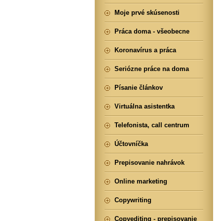
Moje prvé skúsenosti
Práca doma - všeobecne
Koronavírus a práca
Seriózne práce na doma
Písanie článkov
Virtuálna asistentka
Telefonista, call centrum
Účtovníčka
Prepisovanie nahrávok
Online marketing
Copywriting
Copyediting - prepisovanie