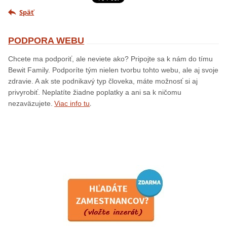
Späť
PODPORA WEBU
Chcete ma podporiť, ale neviete ako? Pripojte sa k nám do tímu
Bewit Family. Podporíte tým nielen tvorbu tohto webu, ale aj svoje
zdravie. A ak ste podnikavý typ človeka, máte možnosť si aj
privyrobiť. Neplatíte žiadne poplatky a ani sa k ničomu
.
nezaväzujete.
Viac info tu