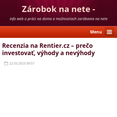
Zárobok na nete -
skúsenosti
Info web o práci na doma a možnostiach zarábania na nete
Menu
Recenzia na Rentier.cz – prečo
investovať, výhody a nevýhody
22.03.2023 09:57