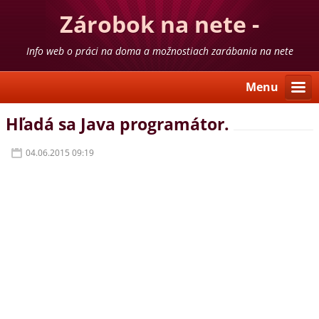
Zárobok na nete -
skúsenosti
Info web o práci na doma a možnostiach zarábania na nete
Menu
Hľadá sa Java programátor.
04.06.2015 09:19