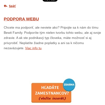
Späť
PODPORA WEBU
Chcete ma podporiť, ale neviete ako? Pripojte sa k nám do tímu
Bewit Family. Podporíte tým nielen tvorbu tohto webu, ale aj svoje
zdravie. A ak ste podnikavý typ človeka, máte možnosť si aj
privyrobiť. Neplatíte žiadne poplatky a ani sa k ničomu
.
nezaväzujete.
Viac info tu