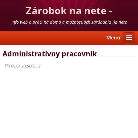
Zárobok na nete -
skúsenosti
Info web o práci na doma a možnostiach zarábania na nete
Menu
Administratívny pracovník
09.04.2024 08:39