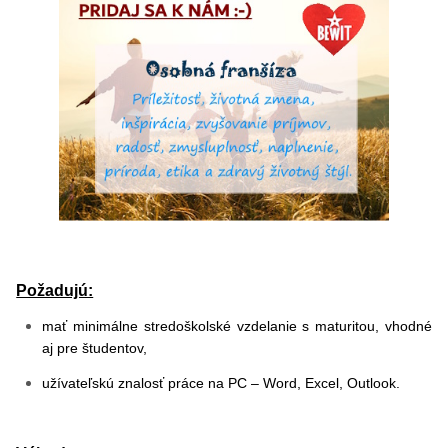
Požadujú:
mať minimálne stredoškolské vzdelanie s maturitou, vhodné
aj pre študentov,
užívateľskú znalosť práce na PC – Word, Excel, Outlook.