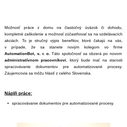
Možnosť práce z domu na čiastočný úväzok či dohodu,
kompletné zaškolenie a možnosť zúčastňovať sa na vzdelávacích
akciách. To je stručný výpis benefitov, ktoré čakajú na vás,
v prípade, že sa stanete novým kolegom vo firme
AutomationBot, s. r. o.
Táto spoločnosť sa obzerá po novom
administratívnom pracovníkovi
, ktorý bude mať na starosti
spracovávanie dokumentov pre automatizované procesy.
Záujemcovia sa môžu hlásiť z celého Slovenska.
Náplň práce:
spracovávanie dokumentov pre automatizované procesy.