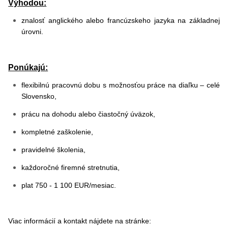
Výhodou:
znalosť anglického alebo francúzskeho jazyka na základnej
úrovni.
Ponúkajú:
flexibilnú pracovnú dobu s možnosťou práce na diaľku – celé
Slovensko,
prácu na dohodu alebo čiastočný úväzok,
kompletné zaškolenie,
pravidelné školenia,
každoročné firemné stretnutia,
plat 750 - 1 100 EUR/mesiac.
Viac informácií a kontakt nájdete na stránke: