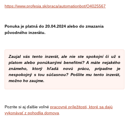
https://www.profesia.sk/praca/automationbot/O4025567
Ponuka je platná do 20.04.2024 alebo do zmazania
pôvodného inzerátu.
Zaujal vás tento inzerát, ale nie ste spokojní či už s
platom alebo ponúkanými benefitmi? A máte nejakého
známeho, ktorý hľadá novú prácu, prípadne je
nespokojný s tou súčasnou? Pošlite mu tento inzerát,
možno ho zaujme.
Pozrite si aj ďalšie voľné
pracovné príležitosti, ktoré sa dajú
vykonávať z pohodlia domova
.