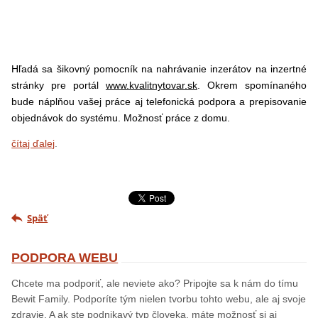
Hľadá sa šikovný pomocník na nahrávanie inzerátov na inzertné
stránky pre portál
www.kvalitnytovar.sk
. Okrem spomínaného
bude náplňou vašej práce aj telefonická podpora a prepisovanie
objednávok do systému. Možnosť práce z domu.
čítaj ďalej
.
Späť
PODPORA WEBU
Chcete ma podporiť, ale neviete ako? Pripojte sa k nám do tímu
Bewit Family. Podporíte tým nielen tvorbu tohto webu, ale aj svoje
zdravie. A ak ste podnikavý typ človeka, máte možnosť si aj