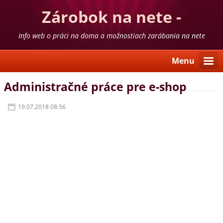
Zárobok na nete -
skúsenosti
Info web o práci na doma a možnostiach zarábania na nete
Menu
Administračné práce pre e-shop
19.07.2018 08:56