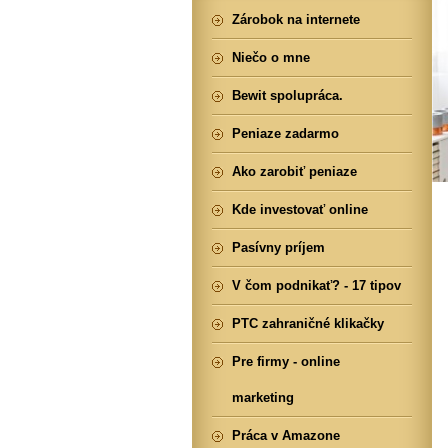
Zárobok na internete
Niečo o mne
Bewit spolupráca.
Peniaze zadarmo
Ako zarobiť peniaze
Kde investovať online
Pasívny príjem
V čom podnikať? - 17 tipov
PTC zahraničné klikačky
Pre firmy - online
marketing
Práca v Amazone