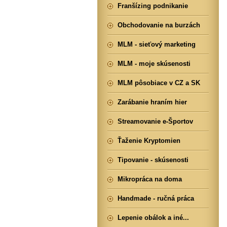
Franšízing podnikanie
Obchodovanie na burzách
MLM - sieťový marketing
MLM - moje skúsenosti
MLM pôsobiace v CZ a SK
Zarábanie hraním hier
Streamovanie e-Športov
Ťaženie Kryptomien
Tipovanie - skúsenosti
Mikropráca na doma
Handmade - ručná práca
Lepenie obálok a iné...