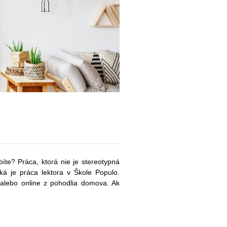
bíte? Práca, ktorá nie je stereotypná
ká je práca lektora v Škole Populo.
 alebo online z pohodlia domova. Ak