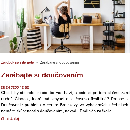
Zárobok na internete
>
Zarábajte si doučovaním
Zarábajte si doučovaním
09.04.2022 10:08
Chceli by ste robiť niečo, čo vás baví, a ešte si pri tom slušne zaro
nuda? Činnosť, ktorá má zmysel a je časovo flexibilná? Presne ta
Doučovanie prebieha v centre Bratislavy vo vybavených učebniach
nemáte skúsenosti s doučovaním, nevadí. Radi vás zaškolia.
čítaj ďalej
.