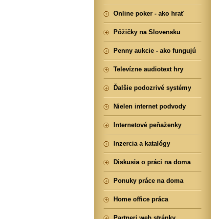
Online poker - ako hrať
Pôžičky na Slovensku
Penny aukcie - ako fungujú
Televízne audiotext hry
Ďalšie podozrivé systémy
Nielen internet podvody
Internetové peňaženky
Inzercia a katalógy
Diskusia o práci na doma
Ponuky práce na doma
Home office práca
Partneri web stránky