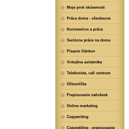
Moje prvé skúsenosti
Práca doma - všeobecne
Koronavírus a práca
Seriózne práce na doma
Písanie článkov
Virtuálna asistentka
Telefonista, call centrum
Účtovníčka
Prepisovanie nahrávok
Online marketing
Copywriting
Copyediting - prepisovanie