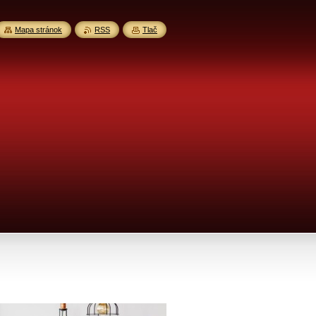
Mapa stránok
RSS
Tlač