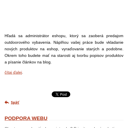
Hľadá sa administrátor eshopu, ktorý sa zaoberá predajom
outdoorového vybavenia. Náplňou vašej práce bude vkladanie
nových produktov na eshop, vyraďovanie starých a podobne.
Okrem toho budete mať na starosti aj tvorbu popisov produktov
a písanie článkov na blog.
čítaj ďalej
.
Späť
PODPORA WEBU