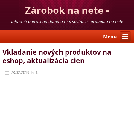
Zárobok na nete -
skúsenosti
Info web o práci na doma a možnostiach zarábania na nete
Menu
Vkladanie nových produktov na
eshop, aktualizácia cien
28.02.2019 16:45