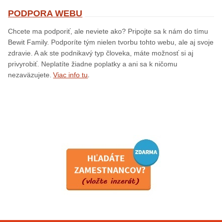
PODPORA WEBU
Chcete ma podporiť, ale neviete ako? Pripojte sa k nám do tímu
Bewit Family. Podporíte tým nielen tvorbu tohto webu, ale aj svoje
zdravie. A ak ste podnikavý typ človeka, máte možnosť si aj
privyrobiť. Neplatíte žiadne poplatky a ani sa k ničomu
.
nezaväzujete.
Viac info tu