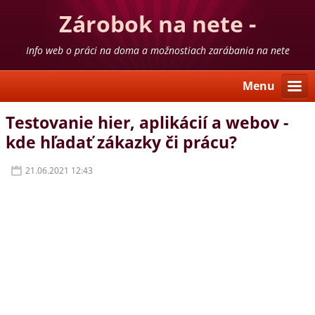
Zárobok na nete -
skúsenosti
Info web o práci na doma a možnostiach zarábania na nete
Menu
Testovanie hier, aplikácií a webov -
kde hľadať zákazky či prácu?
21.06.2021 12:43