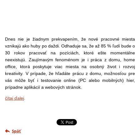
Dnes nie je žiadnym prekvapením, že nové pracovné miesta
vznikajú ako huby po daždi. Odhaduje sa, že až 85 % ľudí bude o
30 rokov pracovať na pozíciách, ktoré ešte momentálne
neexistujú. Zaujímavým fenoménom je i práca z domu, home
office, ktorá poskytuje viac miesta na osobný život i rozvoj
kreativity. V prípade, že hľadáte prácu z domu, možnosťou pre
vás môže byť i testovanie online (PC alebo mobilných) hier,
prípadne aplikácií a webových stránok.
čítaj ďalej
.
Späť