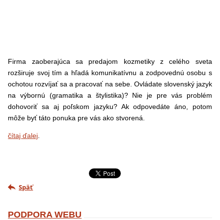
Firma zaoberajúca sa predajom kozmetiky z celého sveta
rozširuje svoj tím a hľadá komunikatívnu a zodpovednú osobu s
ochotou rozvíjať sa a pracovať na sebe. Ovládate slovenský jazyk
na výbornú (gramatika a štylistika)? Nie je pre vás problém
dohovoriť sa aj poľskom jazyku? Ak odpovedáte áno, potom
môže byť táto ponuka pre vás ako stvorená.
čítaj ďalej
.
Späť
PODPORA WEBU