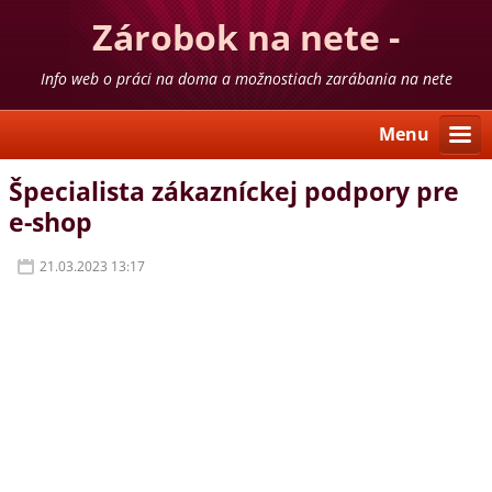
Zárobok na nete -
skúsenosti
Info web o práci na doma a možnostiach zarábania na nete
Menu
Špecialista zákazníckej podpory pre
e-shop
21.03.2023 13:17