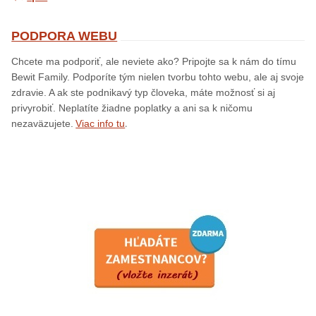
PODPORA WEBU
Chcete ma podporiť, ale neviete ako? Pripojte sa k nám do tímu
Bewit Family. Podporíte tým nielen tvorbu tohto webu, ale aj svoje
zdravie. A ak ste podnikavý typ človeka, máte možnosť si aj
privyrobiť. Neplatíte žiadne poplatky a ani sa k ničomu
.
nezaväzujete.
Viac info tu