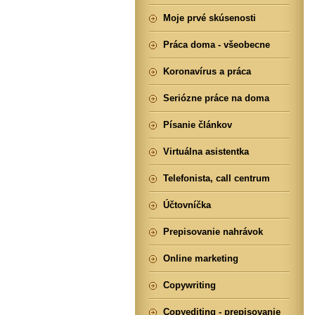
Moje prvé skúsenosti
Práca doma - všeobecne
Koronavírus a práca
Seriózne práce na doma
Písanie článkov
Virtuálna asistentka
Telefonista, call centrum
Účtovníčka
Prepisovanie nahrávok
Online marketing
Copywriting
Copyediting - prepisovanie