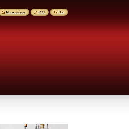
Mapa stránok
RSS
Tlač