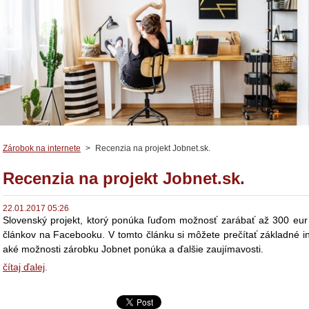
Zárobok na internete
>
Recenzia na projekt Jobnet.sk.
Recenzia na projekt Jobnet.sk.
22.01.2017 05:26
Slovenský projekt, ktorý ponúka ľuďom možnosť zarábať až 300 eu
článkov na Facebooku. V tomto článku si môžete prečítať základné i
aké možnosti zárobku Jobnet ponúka a ďalšie zaujímavosti.
čítaj ďalej
.