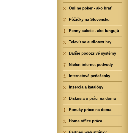
Online poker - ako hrať
Pôžičky na Slovensku
Penny aukcie - ako fungujú
Televízne audiotext hry
Ďalšie podozrivé systémy
Nielen internet podvody
Internetové peňaženky
Inzercia a katalógy
Diskusia o práci na doma
Ponuky práce na doma
Home office práca
Partneri web stránky