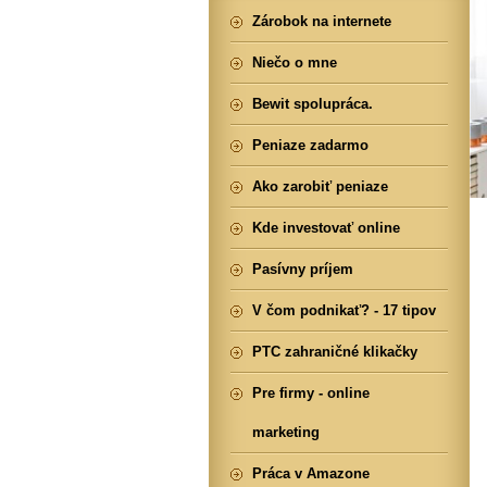
Zárobok na internete
Niečo o mne
Bewit spolupráca.
Peniaze zadarmo
Ako zarobiť peniaze
Kde investovať online
Pasívny príjem
V čom podnikať? - 17 tipov
PTC zahraničné klikačky
Pre firmy - online
marketing
Práca v Amazone