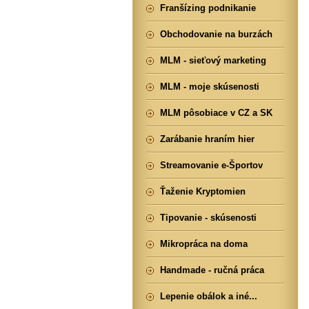
Franšízing podnikanie
Obchodovanie na burzách
MLM - sieťový marketing
MLM - moje skúsenosti
MLM pôsobiace v CZ a SK
Zarábanie hraním hier
Streamovanie e-Športov
Ťaženie Kryptomien
Tipovanie - skúsenosti
Mikropráca na doma
Handmade - ručná práca
Lepenie obálok a iné...