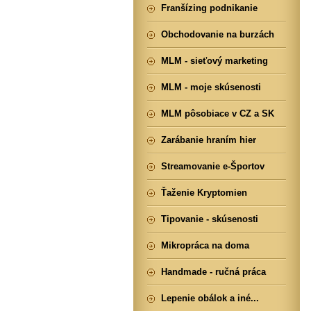
Franšízing podnikanie
Obchodovanie na burzách
MLM - sieťový marketing
MLM - moje skúsenosti
MLM pôsobiace v CZ a SK
Zarábanie hraním hier
Streamovanie e-Športov
Ťaženie Kryptomien
Tipovanie - skúsenosti
Mikropráca na doma
Handmade - ručná práca
Lepenie obálok a iné...