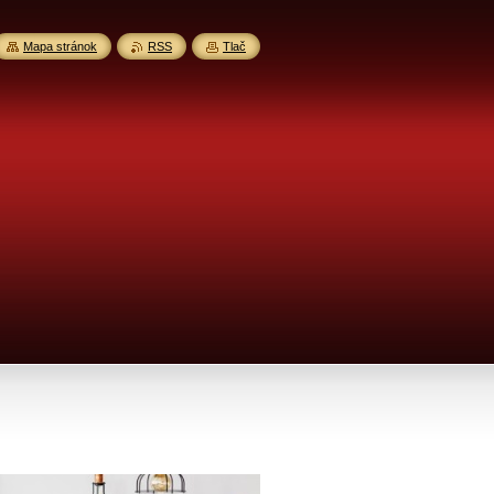
Mapa stránok
RSS
Tlač