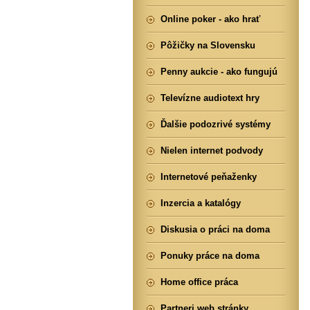
Online poker - ako hrať
Pôžičky na Slovensku
Penny aukcie - ako fungujú
Televízne audiotext hry
Ďalšie podozrivé systémy
Nielen internet podvody
Internetové peňaženky
Inzercia a katalógy
Diskusia o práci na doma
Ponuky práce na doma
Home office práca
Partneri web stránky