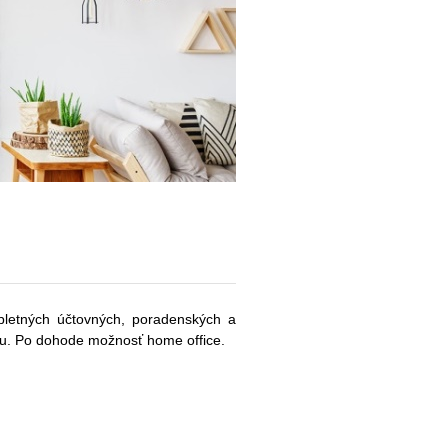
mpletných účtovných, poradenských a
ku. Po dohode možnosť home office.