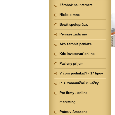
Zárobok na internete
Niečo o mne
Bewit spolupráca.
Peniaze zadarmo
Ako zarobiť peniaze
Kde investovať online
Pasívny príjem
V čom podnikať? - 17 tipov
PTC zahraničné klikačky
Pre firmy - online
marketing
Práca v Amazone