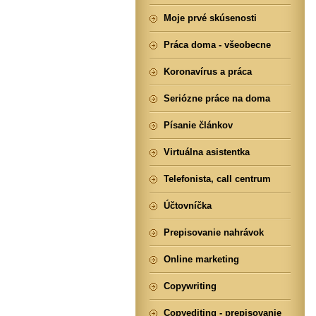
Moje prvé skúsenosti
Práca doma - všeobecne
Koronavírus a práca
Seriózne práce na doma
Písanie článkov
Virtuálna asistentka
Telefonista, call centrum
Účtovníčka
Prepisovanie nahrávok
Online marketing
Copywriting
Copyediting - prepisovanie