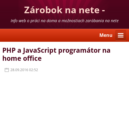
Zárobok na nete -
skúsenosti
Info web o práci na doma a možnostiach zarábania na nete
Menu
PHP a JavaScript programátor na
home office
28.09.2016 02:52