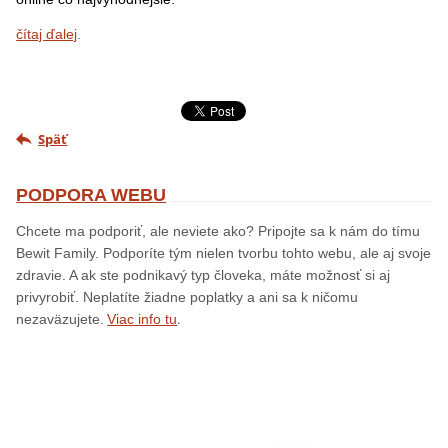
čítaj ďalej
.
Späť
PODPORA WEBU
Chcete ma podporiť, ale neviete ako? Pripojte sa k nám do tímu
Bewit Family. Podporíte tým nielen tvorbu tohto webu, ale aj svoje
zdravie. A ak ste podnikavý typ človeka, máte možnosť si aj
privyrobiť. Neplatíte žiadne poplatky a ani sa k ničomu
.
nezaväzujete.
Viac info tu