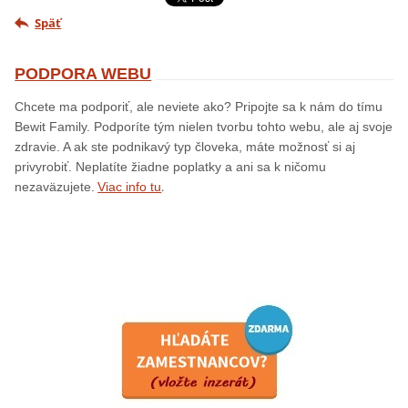
Späť
PODPORA WEBU
Chcete ma podporiť, ale neviete ako? Pripojte sa k nám do tímu
Bewit Family. Podporíte tým nielen tvorbu tohto webu, ale aj svoje
zdravie. A ak ste podnikavý typ človeka, máte možnosť si aj
privyrobiť. Neplatíte žiadne poplatky a ani sa k ničomu
.
nezaväzujete.
Viac info tu