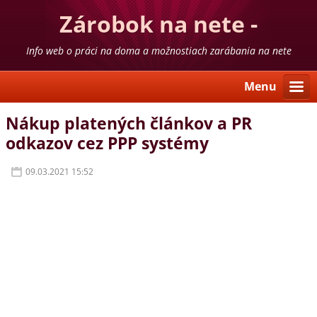
Zárobok na nete -
skúsenosti
Info web o práci na doma a možnostiach zarábania na nete
Menu
Nákup platených článkov a PR
odkazov cez PPP systémy
09.03.2021 15:52