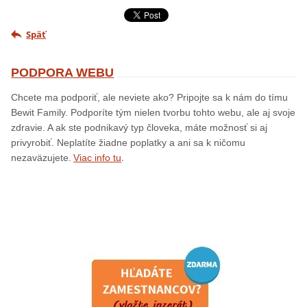
Späť
PODPORA WEBU
Chcete ma podporiť, ale neviete ako? Pripojte sa k nám do tímu
Bewit Family. Podporíte tým nielen tvorbu tohto webu, ale aj svoje
zdravie. A ak ste podnikavý typ človeka, máte možnosť si aj
privyrobiť. Neplatíte žiadne poplatky a ani sa k ničomu
.
nezaväzujete.
Viac info tu