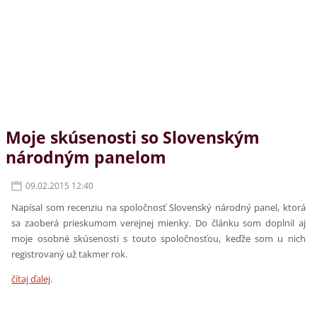
Moje skúsenosti so Slovenským
národným panelom
09.02.2015 12:40
Napísal som recenziu na spoločnosť Slovenský národný panel, ktorá
sa zaoberá prieskumom verejnej mienky. Do článku som doplnil aj
moje osobné skúsenosti s touto spoločnosťou, keďže som u nich
registrovaný už takmer rok.
čítaj ďalej
.