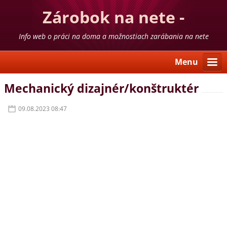
Zárobok na nete -
skúsenosti
Info web o práci na doma a možnostiach zarábania na nete
Menu
Mechanický dizajnér/konštruktér
09.08.2023 08:47