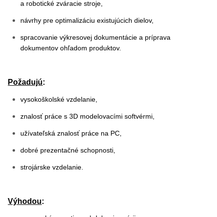
a robotické zváracie stroje,
návrhy pre optimalizáciu existujúcich dielov,
spracovanie výkresovej dokumentácie a príprava
dokumentov ohľadom produktov.
Požadujú
:
vysokoškolské vzdelanie,
znalosť práce s 3D modelovacími softvérmi,
užívateľská znalosť práce na PC,
dobré prezentačné schopnosti,
strojárske vzdelanie.
Výhodou
: