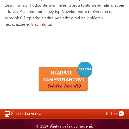
Bewit Family. Podporíte tým nielen tvorbu tohto webu, ale aj svoje
zdravie. A ak ste podnikavý typ človeka, máte možnosť si aj
privyrobiť. Neplatíte žiadne poplatky a ani sa k ničomu
.
nezaväzujete.
Viac info tu
Štandardná verzia
To Top
© 2024 Všetky práva vyhradené.