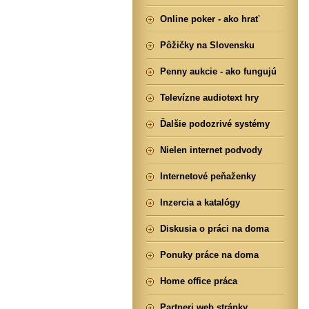
Online poker - ako hrať
Pôžičky na Slovensku
Penny aukcie - ako fungujú
Televízne audiotext hry
Ďalšie podozrivé systémy
Nielen internet podvody
Internetové peňaženky
Inzercia a katalógy
Diskusia o práci na doma
Ponuky práce na doma
Home office práca
Partneri web stránky