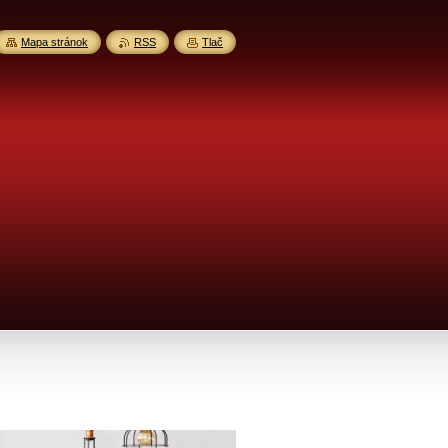
Mapa stránok
RSS
Tlač