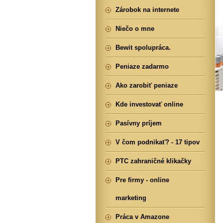
Zárobok na internete
Niečo o mne
Bewit spolupráca.
Peniaze zadarmo
Ako zarobiť peniaze
Kde investovať online
Pasívny príjem
V čom podnikať? - 17 tipov
PTC zahraničné klikačky
Pre firmy - online
marketing
Práca v Amazone