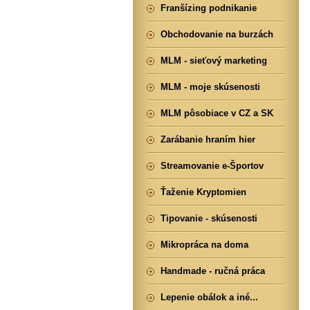
Franšízing podnikanie
Obchodovanie na burzách
MLM - sieťový marketing
MLM - moje skúsenosti
MLM pôsobiace v CZ a SK
Zarábanie hraním hier
Streamovanie e-Športov
Ťaženie Kryptomien
Tipovanie - skúsenosti
Mikropráca na doma
Handmade - ručná práca
Lepenie obálok a iné...