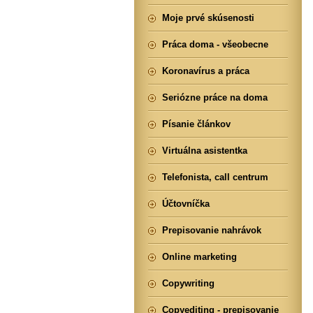
Moje prvé skúsenosti
Práca doma - všeobecne
Koronavírus a práca
Seriózne práce na doma
Písanie článkov
Virtuálna asistentka
Telefonista, call centrum
Účtovníčka
Prepisovanie nahrávok
Online marketing
Copywriting
Copyediting - prepisovanie