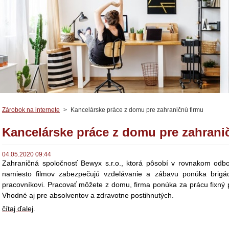
Zárobok na internete
>
Kancelárske práce z domu pre zahraničnú firmu
Kancelárske práce z domu pre zahrani
04.05.2020 09:44
Zahraničná spoločnosť
Bewyx s.r.o., ktorá pôsobí v rovnakom odbo
namiesto filmov zabezpečujú vzdelávanie a zábavu ponúka bri
pracovníkovi.
Pracovať môžete z domu, firma ponúka za prácu fixný 
Vhodné aj pre absolventov a zdravotne postihnutých.
čítaj ďalej
.