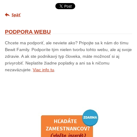
Späť
PODPORA WEBU
Chcete ma podporiť, ale neviete ako? Pripojte sa k nám do tímu
Bewit Family. Podporíte tým nielen tvorbu tohto webu, ale aj svoje
zdravie. A ak ste podnikavý typ človeka, máte možnosť si aj
privyrobiť. Neplatíte žiadne poplatky a ani sa k ničomu
.
nezaväzujete.
Viac info tu