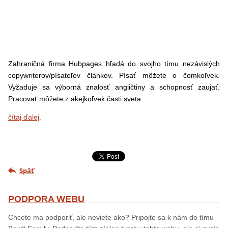
Zahraničná firma Hubpages hľadá do svojho tímu nezávislých
copywriterov/písateľov článkov. Písať môžete o čomkoľvek.
Vyžaduje sa výborná znalosť angličtiny a schopnosť zaujať.
Pracovať môžete z akejkoľvek časti sveta.
čítaj ďalej
.
Späť
PODPORA WEBU
Chcete ma podporiť, ale neviete ako? Pripojte sa k nám do tímu