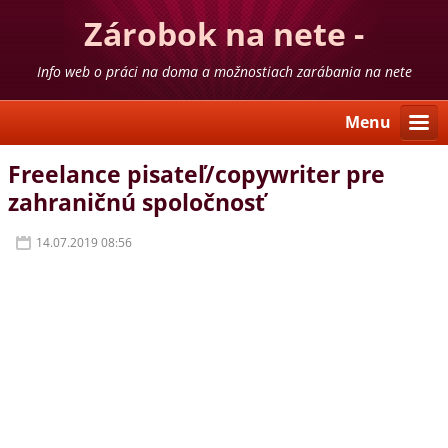
Zárobok na nete -
skúsenosti
Info web o práci na doma a možnostiach zarábania na nete
Menu
Freelance pisateľ/copywriter pre
zahraničnú spoločnosť
14.07.2019 08:56