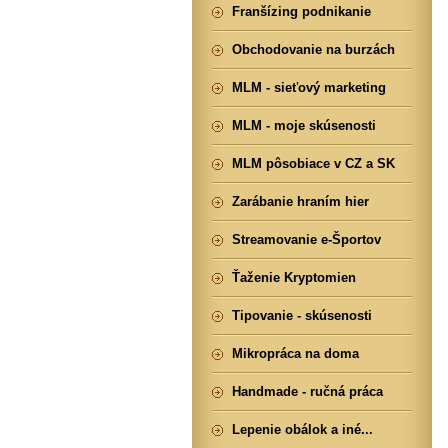
Franšízing podnikanie
Obchodovanie na burzách
MLM - sieťový marketing
MLM - moje skúsenosti
MLM pôsobiace v CZ a SK
Zarábanie hraním hier
Streamovanie e-Športov
Ťaženie Kryptomien
Tipovanie - skúsenosti
Mikropráca na doma
Handmade - ručná práca
Lepenie obálok a iné...