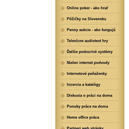
Online poker - ako hrať
Pôžičky na Slovensku
Penny aukcie - ako fungujú
Televízne audiotext hry
Ďalšie podozrivé systémy
Nielen internet podvody
Internetové peňaženky
Inzercia a katalógy
Diskusia o práci na doma
Ponuky práce na doma
Home office práca
Partneri web stránky