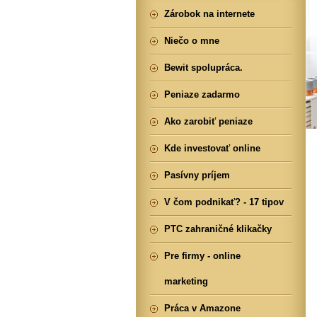
Zárobok na internete
Niečo o mne
Bewit spolupráca.
Peniaze zadarmo
Ako zarobiť peniaze
Kde investovať online
Pasívny príjem
V čom podnikať? - 17 tipov
PTC zahraničné klikačky
Pre firmy - online
marketing
Práca v Amazone