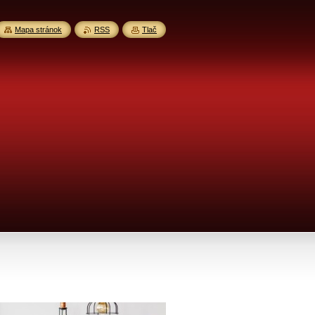
Mapa stránok
RSS
Tlač