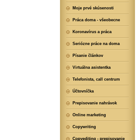
Moje prvé skúsenosti
Práca doma - všeobecne
Koronavírus a práca
Seriózne práce na doma
Písanie článkov
Virtuálna asistentka
Telefonista, call centrum
Účtovníčka
Prepisovanie nahrávok
Online marketing
Copywriting
Copyediting - prepisovanie